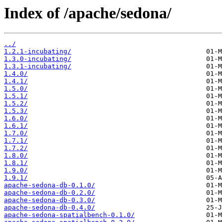
Index of /apache/sedona/
../
1.2.1-incubating/
1.3.0-incubating/
1.3.1-incubating/
1.4.0/
1.4.1/
1.5.0/
1.5.1/
1.5.2/
1.5.3/
1.6.0/
1.6.1/
1.7.0/
1.7.1/
1.7.2/
1.8.0/
1.8.1/
1.9.0/
1.9.1/
apache-sedona-db-0.1.0/
apache-sedona-db-0.2.0/
apache-sedona-db-0.3.0/
apache-sedona-db-0.4.0/
apache-sedona-spatialbench-0.1.0/