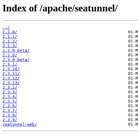
Index of /apache/seatunnel/
../
2.1.0/
2.1.1/
2.1.2/
2.1.3/
2.2.0-beta/
2.3.0/
2.3.0-beta/
2.3.1/
2.3.10/
2.3.11/
2.3.12/
2.3.13/
2.3.2/
2.3.3/
2.3.4/
2.3.5/
2.3.6/
2.3.7/
2.3.8/
2.3.9/
seatunnel-web/