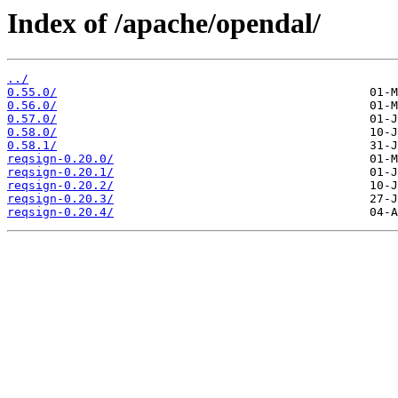
Index of /apache/opendal/
../
0.55.0/
0.56.0/
0.57.0/
0.58.0/
0.58.1/
reqsign-0.20.0/
reqsign-0.20.1/
reqsign-0.20.2/
reqsign-0.20.3/
reqsign-0.20.4/